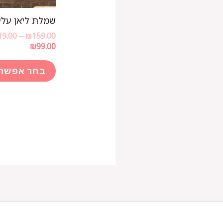
שמלת ליאן עלים
19.00
–
₪
159.00
₪
99.00
בחר אפשרו