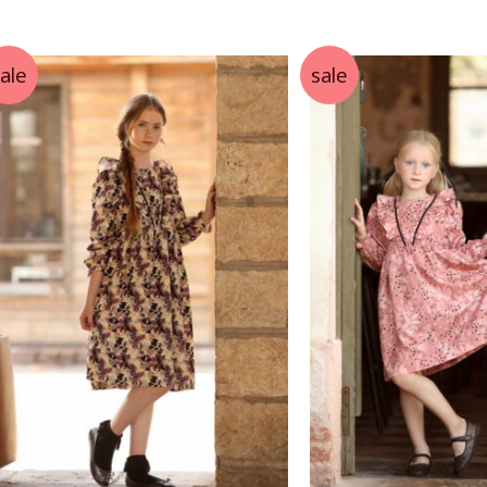
הפריט
העדכני
ביותר
ale
sale