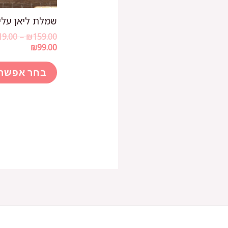
שמלת ליאן עלים
19.00
–
₪
159.00
₪
99.00
בחר אפשרו