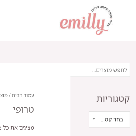
ילוג
תוכן
עמוד הבית
/ מוצר
קטגוריות
טרופי
בחר קטגוריה
מציגים את כל ⁦2⁩ התוצאות