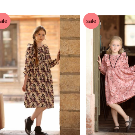
הפריט
העדכני
ביותר
ale
sale