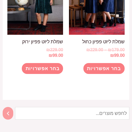
שמלת ליזט פפיון כחול
שמלת ליזט פפיון ירוק
טווח
₪
229.00
₪
229.00
–
₪
179.00
מחירים:
₪
99.00
₪
99.00
למוצר
למוצר
עד
בחר אפשרויות
בחר אפשרויות
זה
זה
יש
יש
מספר
מספר
סוגים.
סוגים.
ניתן
ניתן
לבחור
לבחור
את
את
האפשרויות
האפשרויות
בעמוד
בעמוד
המוצר
המוצר