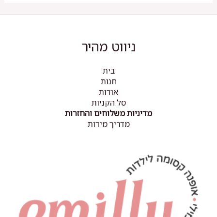
ניתן
לבחור
את
האפשרויות
ניווט מהיר
בעמוד
המוצר
בית
חנות
אודות
סל הקניות
מדיניות משלוחים והחזרות
מדריך מידות